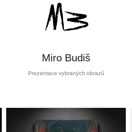
Miro Budiš
Prezentace vybraných obrazů