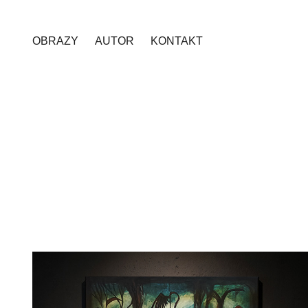
OBRAZY
AUTOR
KONTAKT